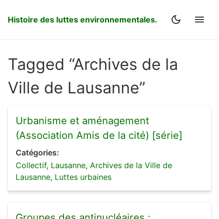
Histoire des luttes environnementales.
Tagged “Archives de la
Ville de Lausanne”
Urbanisme et aménagement
(Association Amis de la cité) [série]
Catégories:
Collectif
,
Lausanne
,
Archives de la Ville de
Lausanne
,
Luttes urbaines
Groupes des antinucléaires ;